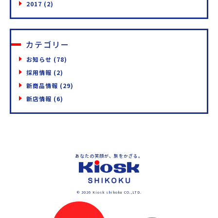
2017
(2)
カテゴリー
お知らせ
(78)
採用情報
(2)
新商品情報
(29)
新店情報
(6)
あなたの笑顔が、旅をかざる。
四国キヨスク公式ウェブサイト
©
2026
Kiosk shikoku CO.,LTD.