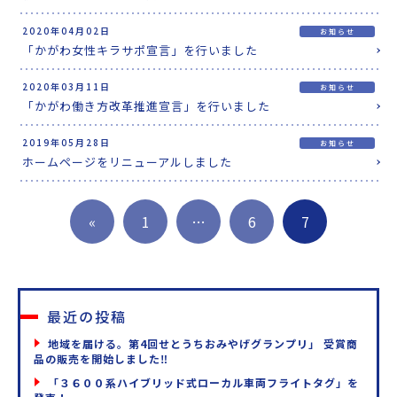
2020年04月02日
お知らせ
「かがわ女性キラサポ宣言」を行いました
2020年03月11日
お知らせ
「かがわ働き方改革推進宣言」を行いました
2019年05月28日
お知らせ
ホームページをリニューアルしました
«
1
…
6
7
最近の投稿
地域を届ける。第4回せとうちおみやげグランプリ」 受賞商
品の販売を開始しました‼
「３６００系ハイブリッド式ローカル車両フライトタグ」を