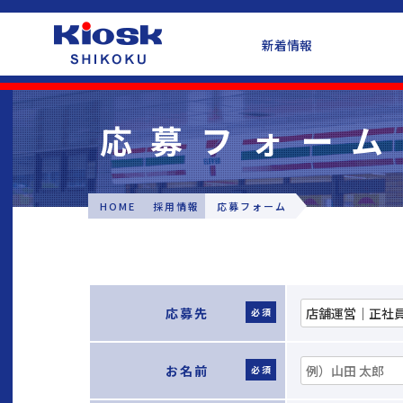
四国キヨスク公式ウェブ
新着情報
応募フォーム
HOME
採用情報
応募フォーム
応募先
必須
お名前
必須