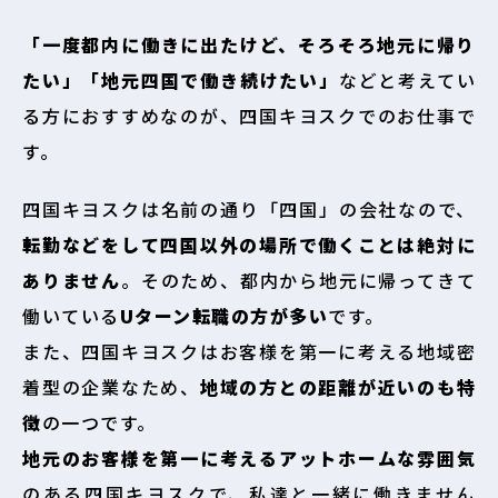
「一度都内に働きに出たけど、そろそろ地元に帰り
たい」「地元四国で働き続けたい」
などと考えてい
る方におすすめなのが、四国キヨスクでのお仕事で
す。
四国キヨスクは名前の通り「四国」の会社なので、
転勤などをして四国以外の場所で働くことは絶対に
ありません
。そのため、都内から地元に帰ってきて
働いている
Uターン転職の方が多い
です。
また、四国キヨスクはお客様を第一に考える地域密
着型の企業なため、
地域の方との距離が近いのも特
徴
の一つです。
地元のお客様を第一に考えるアットホームな雰囲気
のある四国キヨスクで、私達と一緒に働きません