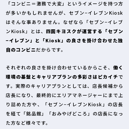
「コンビニ＝激務で大変」というイメージを持つ方
が多いかもしれませんが、セブン−イレブンKiosk
はそんな事ありません。なぜなら「セブン−イレブ
ンKiosk」とは、
四国キヨスクが運営する「セブン
−イレブン」と「Kiosk」の良さを掛け合わせた独
自のコンビニ
だからです。
それぞれの良さを掛け合わせているからこそ、
働く
環境の基盤とキャリアプランの多彩さはピカイチ
で
す。実際のキャリアプランとしては、店長候補から
店長になり、最終的にエリアマネージャーにまで上
り詰めた方や、「セブン−イレブンKiosk」の店長
を経て「銘品館」「おみやげどころ」の店長になっ
た方など様々です。