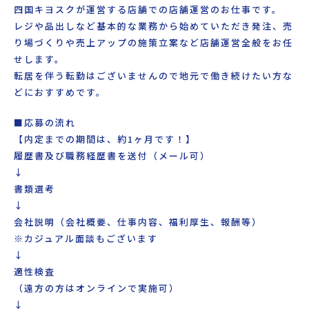
四国キヨスクが運営する店舗での店舗運営のお仕事です。
レジや品出しなど基本的な業務から始めていただき発注、売
り場づくりや売上アップの施策立案など店舗運営全般をお任
せします。
転居を伴う転勤はございませんので地元で働き続けたい方な
どにおすすめです。
■応募の流れ
【内定までの期間は、約1ヶ月です！】
履歴書及び職務経歴書を送付（メール可）
↓
書類選考
↓
会社説明（会社概要、仕事内容、福利厚生、報酬等）
※カジュアル面談もございます
↓
適性検査
（遠方の方はオンラインで実施可）
↓