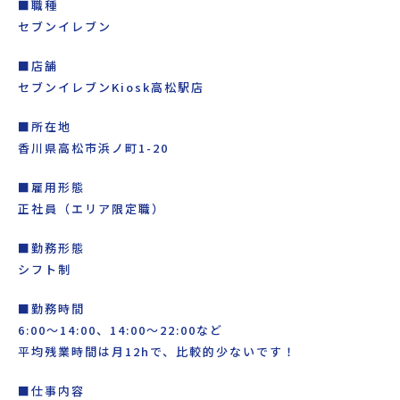
■職種
セブンイレブン
■店舗
セブンイレブンKiosk高松駅店
■所在地
香川県高松市浜ノ町1-20
■雇用形態
正社員（エリア限定職）
■勤務形態
シフト制
■勤務時間
6:00～14:00、14:00～22:00など
平均残業時間は月12hで、比較的少ないです！
■仕事内容